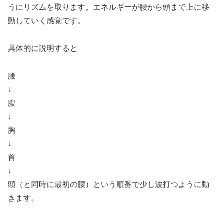
うにリズムを取ります。エネルギーが腰から頭まで上に移
動していく感覚です。
具体的に説明すると
腰
↓
腹
↓
胸
↓
首
↓
頭（と同時に最初の腰）という順番で少し波打つように動
きます。