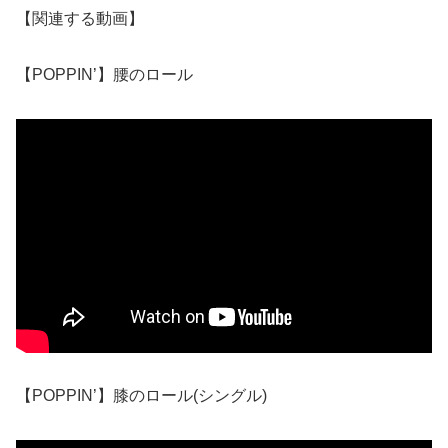
【関連する動画】
【POPPIN’】腰のロール
【POPPIN’】膝のロール(シングル)