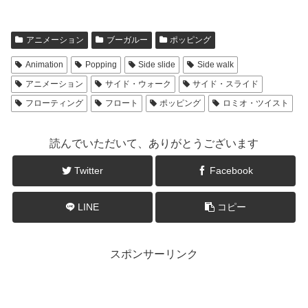
アニメーション
ブーガルー
ポッピング
Animation
Popping
Side slide
Side walk
アニメーション
サイド・ウォーク
サイド・スライド
フローティング
フロート
ポッピング
ロミオ・ツイスト
読んでいただいて、ありがとうございます
Twitter
Facebook
LINE
コピー
スポンサーリンク