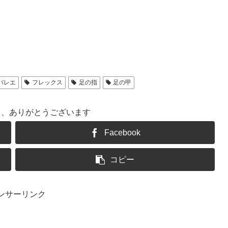
バレエ
フレックス
足の指
足の甲
て、ありがとうございます
Facebook
コピー
ンサーリンク