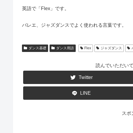
英語で「Flex」です。
バレエ、ジャズダンスでよく使われる言葉です。
ダンス基礎
ダンス用語
Flex
ジャズダンス
読んでいただい
Twitter
LINE
スポ