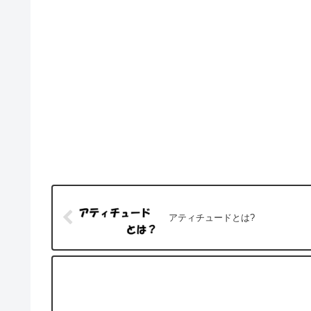
アティチュードとは?