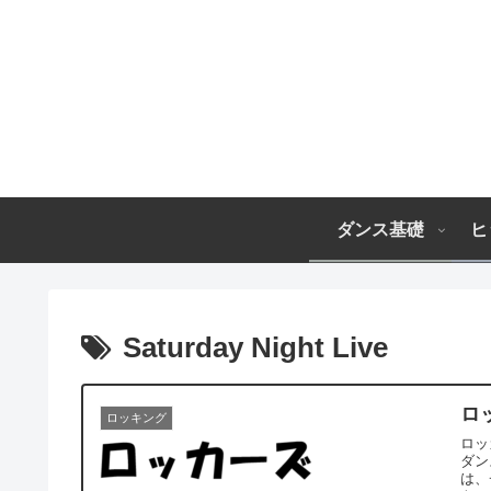
ダンス基礎
ヒ
Saturday Night Live
ロ
ロッキング
ロッ
ダン
は、