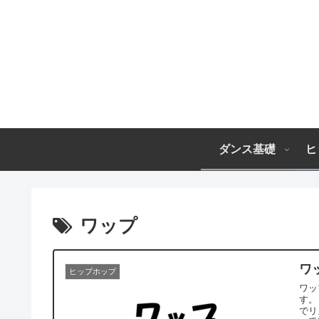
ダンス基礎
ヒ
ワップ
ワ
ヒップホップ
ワッ
す。 アップのリズムで、上半身の力を抜いて、腕と肩を使いながら
でリズムを取り