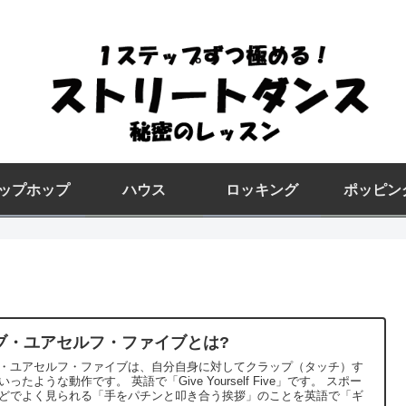
ップホップ
ハウス
ロッキング
ポッピン
ブ・ユアセルフ・ファイブとは?
・ユアセルフ・ファイブは、自分自身に対してクラップ（タッチ）す
な動作です。 英語で「Give Yourself Five」です。 スポー
どでよく見られる「手をパチンと叩き合う挨拶」のことを英語で「ギ