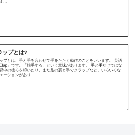
...
ラップとは?
ップとは、手と手を合わせて手をたたく動作のことをいいます。 英語
lap」です。「拍手する」という意味があります。 手と手だけではな
背中の後ろを叩いたり、また足の裏と手でクラップなど、いろいろな
エーションがあり...