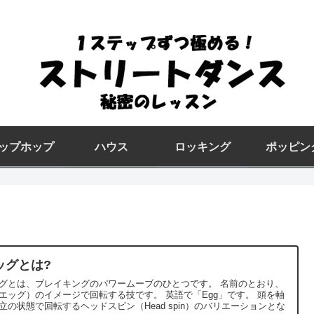
ップホップ
ハウス
ロッキング
ポッピン
ッグとは?
グとは、ブレイキングのパワームーブのひとつです。 名前のとおり、
ッグ）のイメージで回転する技です。 英語で「Egg」です。 頭を軸
立の状態で回転するヘッドスピン（Head spin）のバリエーションとな