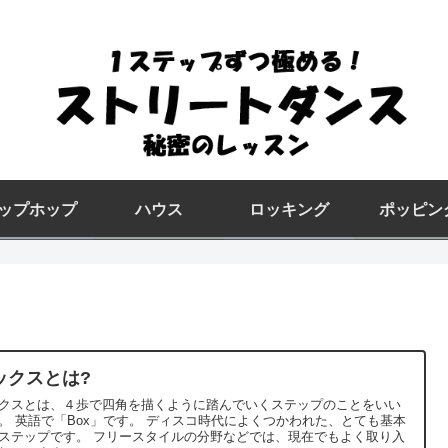
ップホップ
ハウス
ロッキング
ポッピン
ックスとは?
クスとは、４歩で四角を描くように踏んでいくステップのことをいい
よくつかわれた、とても基本
す。 フリースタイルの分野などでは、現在でもよく取り入