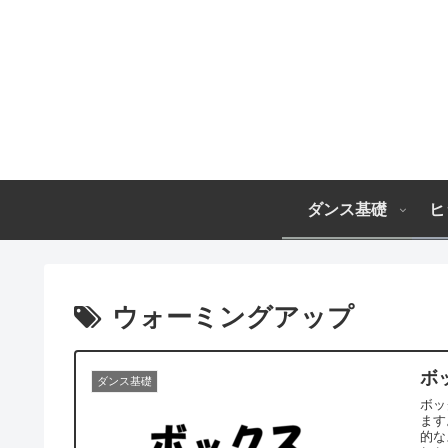
ダンス基礎
ヒ
ウォーミングアップ
ボ
ダンス基礎
ボッ
ます。 英語で「Box」です。 ディスコ時代に
的なステップで